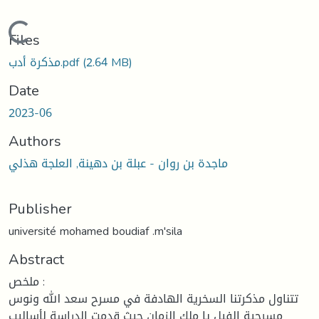
Loading...
Files
(2.64 MB)
مذكرة أدب.pdf
Date
2023-06
Authors
ماجدة بن روان - عبلة بن دهينة, العلجة هذلي
Publisher
université mohamed boudiaf .m'sila
Abstract
ملخص :
تتناول مذكرتنا السخرية الهادفة في مسرح سعد الله ونوس
مسرحية الفيل يا ملك الزمان حيث قدمت الدراسة لأساليب