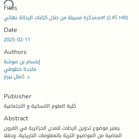
ding...
Files
(2.45 MB)
مذكرة مسيلة من خلال كتابات الرحالة نهائي.pdf
Date
2025-02-11
Authors
إبتسام بن صوشة
ماجدة خطوطي
د. كمال بيرم
Publisher
كلية العلوم الانسانية و الاجتماعية
Abstract
يعتبر موضوع تدوين الرحلات للمدن الجزائرية في القرون
الماضية من المواضيع الثرية بالمعلومات التاريخية، وحقلا