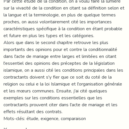
Par cette étude de la condition, on a voulu faire la lumière
sur la vivacité de la condition en citant sa définition selon et
la langue et la terminologie, en plus de quelque termes
proches, on aussi volontairement cité les importances
caractéristiques spécifique à la condition en étant probable
et future en plus les types et les catégories.
Alors que dans le second chapitre retrouve les plus
importants des opinions pour et contre la conditionnalité
dans l'acte de mariage entre larges et limitées en citant
l'essentiel des opinions des préceptes de la législation
islamique, on a aussi cité les conditions principales dans les
contractants doivent s'y fier que ce soit du coté de la
religion ou celui e la loi Islamique et l'organisation générale
et les mœurs communes. Ensuite, j'ai cité quelques
exemples sur les conditions essentielles que les
contractants prouvent citer dans l'acte de mariage et les
effets résultant des contrats.
Mots-clés: étude, exigence, comparaison