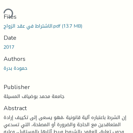
ding...
Files
الاشتراط في عقد الزواج.pdf
(13.7 MB)
Date
2017
Authors
حمودة بدرة
Publisher
جامعة محمد بوضياف المسيلة
Abstract
إن الشرط باعتباره آلية قانونية ،فهو يسعى إلى تكييف إرادة
المتعاقدين مع الحاجة والضرورة أو المصلحة، التي تسدعي
وجوب تعليق العقود بالشروط وربط آثارها بالمستقبل، وعليه