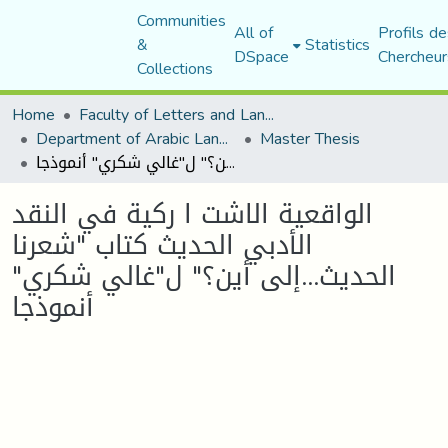
Communities
All of
Profils de
&
Statistics
DSpace
Chercheur
Collections
Home
Faculty of Letters and Languages
Department of Arabic Language and Literature
Master Thesis
الواقعیة الاشت ا ركیة في النقد الأدبي الحدیث كتاب "شعرنا الحدیث...إلى أین؟" ل"غالي شكري" أنموذجا
الواقعیة الاشت ا ركیة في النقد
الأدبي الحدیث كتاب "شعرنا
الحدیث...إلى أین؟" ل"غالي شكري"
أنموذجا