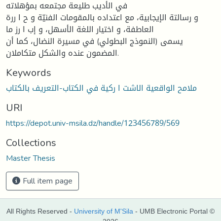
في الأدیب طلیعة مجتمعه بمؤهلاته
و رسالتة الإیجابیة، مع اعتداده بالمقومات الفنیّة و ح ا ررة
العاطفة، و اختیار اللغة الأسهل، و إب ا رز ما
یسمى (النموذج البطولي) في مسیرة النضال، كما أن
المضمون عنده والشكل متكاملان.
Keywords
ملامح الواقعیة الاشت ا ركیة في الكتاب-التعریف بالكتاب
URI
https://depot.univ-msila.dz/handle/123456789/569
Collections
Master Thesis
Full item page
All Rights Reserved -
University of M'Sila
- UMB Electronic Portal ©