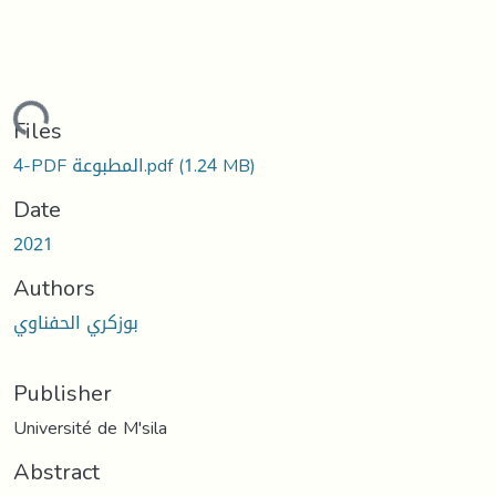
Loading...
Files
4-PDF المطبوعة.pdf
(1.24 MB)
Date
2021
Authors
بوزكري الحفناوي
Publisher
Université de M'sila
Abstract