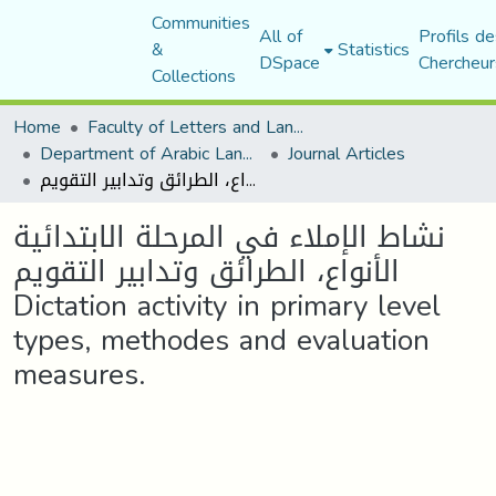
Communities
All of
Profils de
&
Statistics
DSpace
Chercheur
Collections
Home
Faculty of Letters and Languages
Department of Arabic Language and Literature
Journal Articles
نشاط الإملاء في المرحلة الابتدائية الأنواع، الطرائق وتدابير التقويم Dictation activity in primary level types, methodes and evaluation measures.
نشاط الإملاء في المرحلة الابتدائية
الأنواع، الطرائق وتدابير التقويم
Dictation activity in primary level
types, methodes and evaluation
measures.