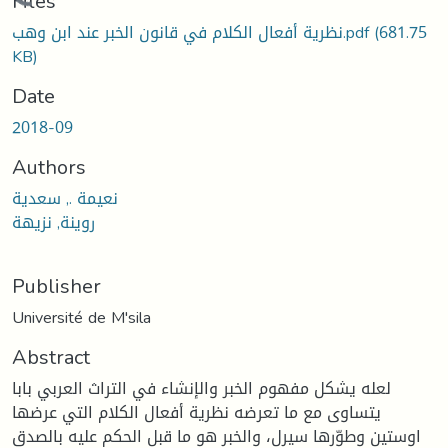
Loading...
Files
نظرية أفعال الكلام في قانون الخبر عند ابن وهب.pdf
(681.75
KB)
Date
2018-09
Authors
نعيمة ., سعدية
روينة, نزيهة
Publisher
Université de M'sila
Abstract
لعله يشكل مفهوم الخبر والإنشاء في التراث العربي بابا
يتساوى مع ما تعرضه نظرية أفعال الكلام التي عرضها
اوستين وطوّرها سيرل، والخبر هو ما قبل الحكم عليه بالصدق