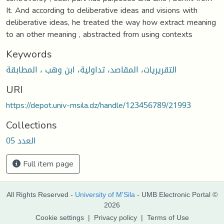
It. And according to deliberative ideas and visions with
deliberative ideas, he treated the way how extract meaning
to an other meaning , abstracted from using contexts
Keywords
التقريريات، المقاصد، تداولية، ابن وهب ، المطابقة
URI
https://depot.univ-msila.dz/handle/123456789/21993
Collections
العدد 05
Full item page
All Rights Reserved -
University of M'Sila
- UMB Electronic Portal ©
2026
Cookie settings
|
Privacy policy
|
Terms of Use