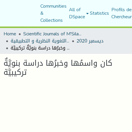
Communities
All of
Profils de
&
Statistics
DSpace
Chercheur
Collections
Home
Scientific Journals of M'Sila University
ديسمبر 2020
مجلة المقرى للدراسات اللغوية النظرية و التطبيقية
كان واسمُها وخبرُها دراسة بنويَّةٌ تركيبيَّة
كان واسمُها وخبرُها دراسة بنويَّةٌ
تركيبيَّة