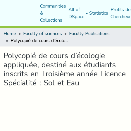
Communities
All of
Profils de
&
Statistics
DSpace
Chercheur
Collections
Home
Faculty of sciences
Faculty Publications
Polycopié de cours d’écologie appliquée, destiné aux étudiants inscrits en Troisième année Licence Spécialité : Sol et Eau
Polycopié de cours d’écologie
appliquée, destiné aux étudiants
inscrits en Troisième année Licence
Spécialité : Sol et Eau