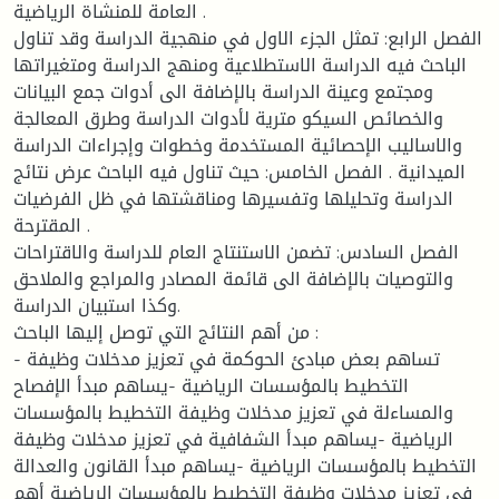
العامة للمنشاة الرياضية .
الفصل الرابع: تمثل الجزء الاول في منهجية الدراسة وقد تناول
الباحث فيه الدراسة الاستطلاعية ومنهج الدراسة ومتغيراتها
ومجتمع وعينة الدراسة بالإضافة الى أدوات جمع البيانات
والخصائص السيكو مترية لأدوات الدراسة وطرق المعالجة
والاساليب الإحصائية المستخدمة وخطوات وإجراءات الدراسة
الميدانية . الفصل الخامس: حيث تناول فيه الباحث عرض نتائج
الدراسة وتحليلها وتفسيرها ومناقشتها في ظل الفرضيات
المقترحة .
الفصل السادس: تضمن الاستنتاج العام للدراسة والاقتراحات
والتوصيات بالإضافة الى قائمة المصادر والمراجع والملاحق
وكذا استبيان الدراسة.
من أهم النتائج التي توصل إليها الباحث :
- تساهم بعض مبادئ الحوكمة في تعزيز مدخلات وظيفة
التخطيط بالمؤسسات الرياضية -يساهم مبدأ الإفصاح
والمساءلة في تعزيز مدخلات وظيفة التخطيط بالمؤسسات
الرياضية -يساهم مبدأ الشفافية في تعزيز مدخلات وظيفة
التخطيط بالمؤسسات الرياضية -يساهم مبدأ القانون والعدالة
في تعزيز مدخلات وظيفة التخطيط بالمؤسسات الرياضية أهم