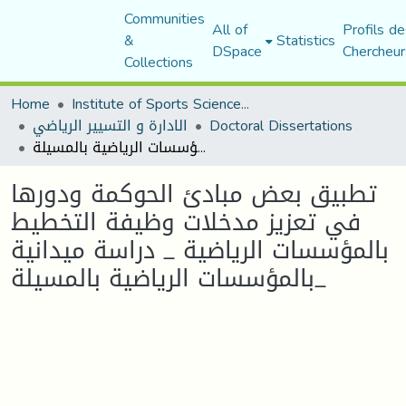
Communities
All of
Profils de
&
Statistics
DSpace
Chercheur
Collections
Home
Institute of Sports Sciences and Techniques
Doctoral Dissertations
الادارة و التسيير الرياضي
تطبيق بعض مبادئ الحوكمة ودورها في تعزيز مدخلات وظيفة التخطيط بالمؤسسات الرياضية _ دراسة ميدانية بالمؤسسات الرياضية بالمسيلة_
تطبيق بعض مبادئ الحوكمة ودورها
في تعزيز مدخلات وظيفة التخطيط
بالمؤسسات الرياضية _ دراسة ميدانية
بالمؤسسات الرياضية بالمسيلة_