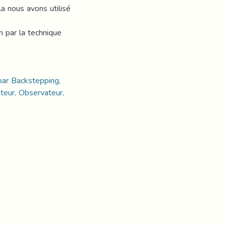
 nous avons utilisé
on par la technique
ar Backstepping,
eur, Observateur,