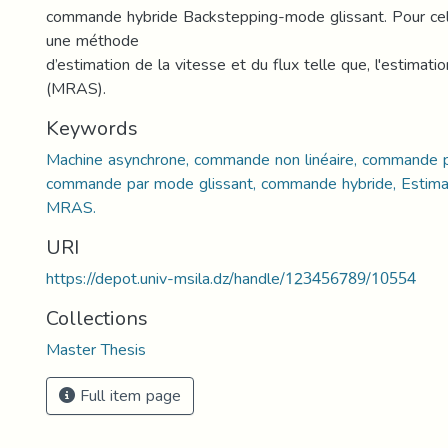
commande hybride Backstepping-mode glissant. Pour cela
une méthode
d’estimation de la vitesse et du flux telle que, l'estimati
(MRAS).
Keywords
Machine asynchrone, commande non linéaire, commande p
commande par mode glissant, commande hybride, Estimat
MRAS.
URI
https://depot.univ-msila.dz/handle/123456789/10554
Collections
Master Thesis
Full item page