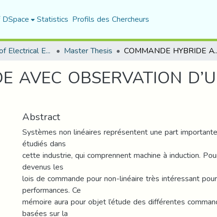
f DSpace
Statistics
Profils des Chercheurs
Department of Electrical Engineering
Master Thesis
COMMANDE HYBRIDE AVEC OBSERVATION D’UN
E AVEC OBSERVATION D’
Abstract
Systèmes non linéaires représentent une part importan
étudiés dans
cette industrie, qui comprennent machine à induction. Pour
devenus les
lois de commande pour non-linéaire très intéressant pour
performances. Ce
mémoire aura pour objet l’étude des différentes command
basées sur la