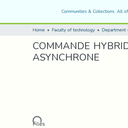
Communities & Collections
All o
Home
Faculty of technology
COMMANDE HYBRID
ASYNCHRONE
Loading...
Files