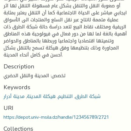
أو صعوبة النقل والتنقل بشكل عام فسهولة التنقل لها اثر
ايجابي مباشر على الحياة الاجتماعية كما أن التنقل يعتبر بمثابة
عملية متممة لانتاج عبر نقل السلع والمنتجات الى الأسواق
الريفية ومختلف نقاط البيع لتعد دراسة حالة شبكة الطرق ذات
أهمية بالغة لما لها من دور فعال في فيولوجية هذه المناطق
وتنميتها اقتصاديا واجتماعيا وربطها بالمناطق والحواضر
المجاورة وذلك بتنظيمها وفق هيكلة تسمح بالتنقل بشكل
أحسن في كامل أنحاء المدينة.
Description
تخصص: المدينة والنقل الحضري
Keywords
شبكة الطرق
,
التنظيم
,
هيكلة المدينة
,
مدينة أدرار
URI
https://depot.univ-msila.dz/handle/123456789/2721
Collections