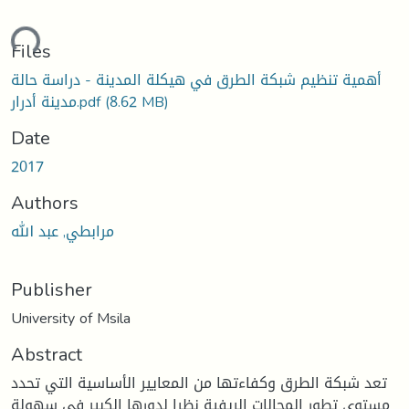
ding...
Files
أهمية تنظيم شبكة الطرق في هيكلة المدينة - دراسة حالة
(8.62 MB)
مدينة أدرار.pdf
Date
2017
Authors
مرابطي, عبد الله
Publisher
University of Msila
Abstract
تعد شبكة الطرق وكفاءتها من المعايير الأساسية التي تحدد
مستوى تطور المجالات الريفية نظرا لدورها الكبير في سهولة