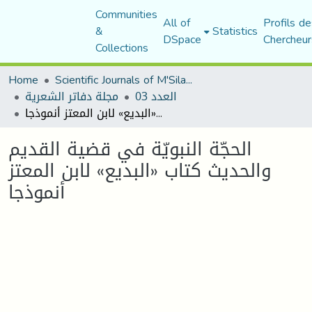
Communities
All of
Profils de
&
Statistics
DSpace
Chercheur
Collections
Home
Scientific Journals of M'Sila University
العدد 03
مجلة دفاتر الشعرية
الحجّة النبويّة في قضية القديم والحديث كتاب «البديع» لابن المعتز أنموذجا
الحجّة النبويّة في قضية القديم
والحديث كتاب «البديع» لابن المعتز
أنموذجا