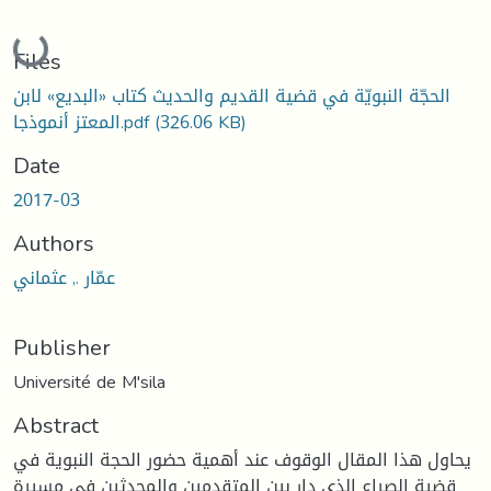
Loading...
Files
الحجّة النبويّة في قضية القديم والحديث كتاب «البديع» لابن
(326.06 KB)
المعتز أنموذجا.pdf
Date
2017-03
Authors
عمّار ., عثماني
Publisher
Université de M'sila
Abstract
يحاول هذا المقال الوقوف عند أهمية حضور الحجة النبوية في
قضية الصراع الذي دار بين المتقدمين والمحدثين في مسيرة