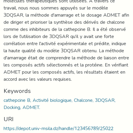
molécules thérapeutiques sont utilisées. A travers ce
travail, nous nous sommes appuyés sur le modèle
3DQSAR, la méthode d'amarrage et le dosage ADMET afin
de diriger et prioriser la synthèse des dérivés de chalcone
comme des inhibiteurs de la cathepcine B. Il a été observé
lors de l'utilisation de 3DQSAR qu'il y avait une forte
corrélation entre l'activité expérimentale et prédite, indique
la haute qualité du modèle 3DQSAR obtenu. La méthode
d'amarrage était de comprendre la méthode de liaison entre
les composés actifs sélectionnés et la protéine. En vérifiant
ADMET pour les composés actifs, les résultats étaient en
accord avec les valeurs requises.
Keywords
cathepcine B, Activité biologique, Chalcone, 3DQSAR,
Docking, ADMET.
URI
https://depot.univ-msila.dz/handle/123456789/25022