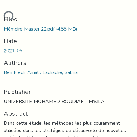
ding...
Files
Mémoire Master 22.pdf
(4.55 MB)
Date
2021-06
Authors
Ben Fredj, Amal . Lachache, Sabira
Publisher
UNIVERSITE MOHAMED BOUDIAF - M’SILA
Abstract
Dans cette étude, les méthodes les plus couramment
utilisées dans les stratégies de découverte de nouvelles