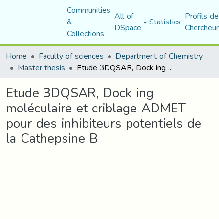
Communities
All of
Profils de
&
Statistics
DSpace
Chercheur
Collections
Home
Faculty of sciences
Department of Chemistry
Master thesis
Etude 3DQSAR, Dock ing moléculaire et criblage ADMET pour des inhibiteurs potentiels de la Cathepsine B
Etude 3DQSAR, Dock ing
moléculaire et criblage ADMET
pour des inhibiteurs potentiels de
la Cathepsine B