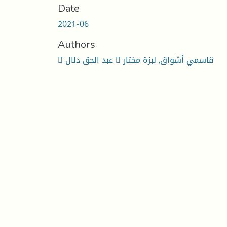
Date
2021-06
Authors
 عبد الحق دلال  قاسمي أشواق, لبزة مختار