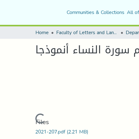
Communities & Collections
All o
Home
Faculty of Letters and Languages
 سورة النساء أنموذجا
Loading...
Files
2021-207.pdf
(2.21 MB)