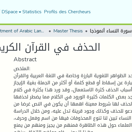
f DSpace
Statistics
Profils des Chercheurs
Department of Arabic Language and Literature
Master Thesis
الحذف في القرآن الكريم
Abstract
الملخص:
د الظواهر اللغوية البارزة وخاصة في اللغة العربية والقرآن
ارة عن إسقاط أو قطع كلمة أو أكثر من الجملة بغية الإيجاز
أسباب الحذف كثرة الاستعمال، وقد ورد هذا بكثرة في كلام
جد بعض الكلمات كثيرة الورود في الكلام مما يضطر لحذفها
لحذف لها شروط معينة اهمها أن يكون في النص غرضا من
دعو للحذف وكذلك وجود قرينة تدل عليه، ومن خلال الدراسة
النساء تبين لنا تنوع المحذوفات فيها من اسم وفعل وحرف،
 العلماء حول هذه الظاهرة فمنهم من يجيز ومنهم من يمنع