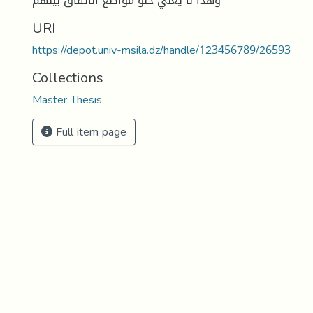
وهذا لا يعني خلو مواضع الاتفاق بينهم
URI
https://depot.univ-msila.dz/handle/123456789/26593
Collections
Master Thesis
Full item page