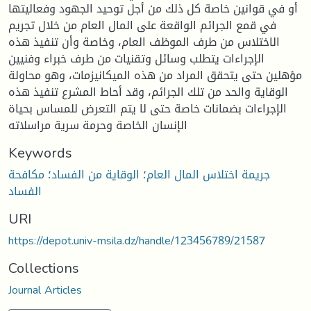
أو في قوانين خاصة كل ذلك من أجل توحيد الجهود وفعاليتها
في قمع الجرائم الواقعة على المال العام من خلال تجريم
الاختلاس من طرف الموظف العام، وخاصة وأن تنفيذ هذه
الإجراءات يتطلب وسائل وتقنيات من طرف خبراء وفنيين
مؤهلين حتى يتحقق المراد من هذه الميكانيزمات، وهو محاولة
الوقاية والحد من تلك الجرائم، وقد أحاط المشرع تنفيذ هذه
الإجراءات بضمانات خاصة حتى لا يتم التعرض للمساس بحياة
الإنسان الخاصة وحرمة سرية مراسلاته
Keywords
جريمة اختلاس المال العام؛ الوقاية من الفساد؛ مكافحة
الفساد
URI
https://depot.univ-msila.dz/handle/123456789/21587
Collections
Journal Articles