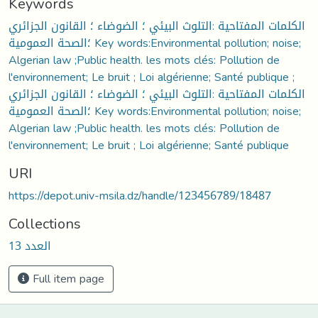
Keywords
الكلمات المفتاحية :التلوث البيئي ؛ الضوضاء ؛ القانون الجزائري
؛الصحة العمومية Key words:Environmental pollution; noise;
Algerian law ;Public health. les mots clés: Pollution de
l'environnement; Le bruit ; Loi algérienne; Santé publique ;
الكلمات المفتاحية :التلوث البيئي ؛ الضوضاء ؛ القانون الجزائري
؛الصحة العمومية Key words:Environmental pollution; noise;
Algerian law ;Public health. les mots clés: Pollution de
l'environnement; Le bruit ; Loi algérienne; Santé publique
URI
https://depot.univ-msila.dz/handle/123456789/18487
Collections
العدد 13
Full item page