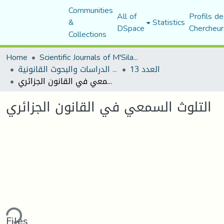
Communities
All of
Profils de
&
Statistics
DSpace
Chercheur
Collections
Home
Scientific Journals of M'Sila University
العدد 13
مجلة الدراسات والبحوث القانونية
التلوث السمعي في القانون الجزائري
التلوث السمعي في القانون الجزائري
ding...
Files