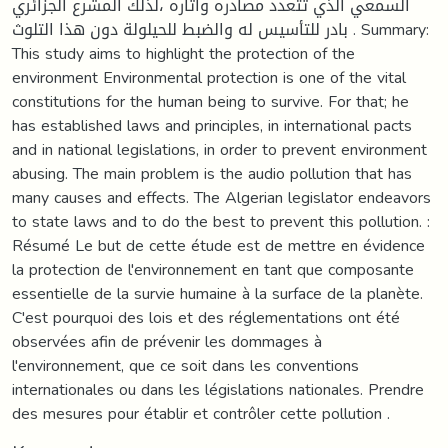
السمعي الذي تتعدد مصادره وأثاره ،لذلك المشرع الجزائري
بادر للتأسيس له والضبط للحيلولة دون هذا التلوث . Summary:
This study aims to highlight the protection of the
environment Environmental protection is one of the vital
constitutions for the human being to survive. For that; he
has established laws and principles, in international pacts
and in national legislations, in order to prevent environment
abusing. The main problem is the audio pollution that has
many causes and effects. The Algerian legislator endeavors
to state laws and to do the best to prevent this pollution. :
Résumé Le but de cette étude est de mettre en évidence
la protection de l'environnement en tant que composante
essentielle de la survie humaine à la surface de la planète.
C'est pourquoi des lois et des réglementations ont été
observées afin de prévenir les dommages à
l'environnement, que ce soit dans les conventions
internationales ou dans les législations nationales. Prendre
des mesures pour établir et contrôler cette pollution .