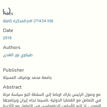
Loading...
Files
(714.54 KB)
المذكرة كاملة.pdf
Date
2018
Authors
طيباوي نور الهدى
Publisher
جامعة محمد بوضياف المسيلة
Abstract
مع وصول الرئيس باراك اوباما إلى السلطة اتبع سياسة مرنة
في التعامل مع القضايا الدولية ،لاسيما تجاه إيران وبرنامجها
النووي ، إذ اتبع الأسلوب الدبلوماسي في التعامل مع الأخيرة