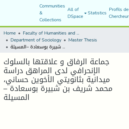
Communities
All of
Profils de
&
Statistics
DSpace
Chercheur
Collections
Home
Faculty of Humanities and Social Sciences
Department of Sociology
Master Thesis
جماعة الرفاق و علاقتها بالسلوك الإنحرافي لدى المراهق دراسة ميدانية بثانويتي الأخوين حساني، محمد شريف بن شبيرة بوسعادة –المسيلة
جماعة الرفاق و علاقتها بالسلوك
الإنحرافي لدى المراهق دراسة
ميدانية بثانويتي الأخوين حساني،
محمد شريف بن شبيرة بوسعادة –
المسيلة