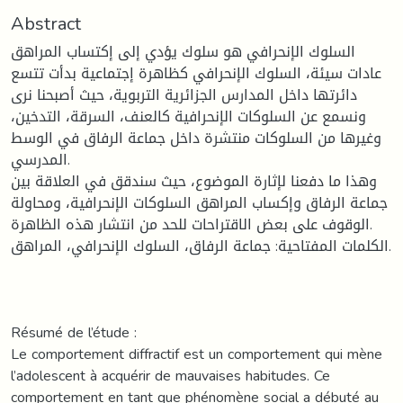
Abstract
السلوك الإنحرافي هو سلوك يؤدي إلى إكتساب المراهق
عادات سيئة، السلوك الإنحرافي كظاهرة إجتماعية بدأت تتسع
دائرتها داخل المدارس الجزائرية التربوية، حيث أصبحنا نرى
ونسمع عن السلوكات الإنحرافية كالعنف، السرقة، التدخين،
وغيرها من السلوكات منتشرة داخل جماعة الرفاق في الوسط
المدرسي.
وهذا ما دفعنا لإثارة الموضوع، حيث سندقق في العلاقة بين
جماعة الرفاق وإكساب المراهق السلوكات الإنحرافية، ومحاولة
الوقوف على بعض الاقتراحات للحد من انتشار هذه الظاهرة.
الكلمات المفتاحية: جماعة الرفاق، السلوك الإنحرافي، المراهق.
Résumé de l’étude :
Le comportement diffractif est un comportement qui mène
l’adolescent à acquérir de mauvaises habitudes. Ce
comportement en tant que phénomène social a débuté au