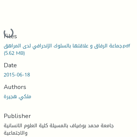
Loading...
Files
جماعة الرفاق و علاقتها بالسلوك الإنحرافي لدى المراهق.pdf
(5.62 MB)
Date
2015-06-18
Authors
ملكي, هجيرة
Publisher
جامعة محمد بوضياف بالمسيلة كلية العلوم الانسانية
والاجتماعية