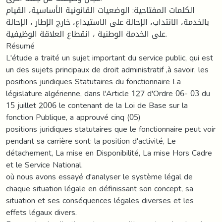
الكلمات المفتاحية: الوضعيات القانونية الأساسية، القيام
بالخدمة، الانتداب، الإحالة على الاستيداع، خارج الإطار ، الإحالة
على الخدمة الوطنية ، انقطاع العلاقة الوظيفية.
Résumé
L'étude a traité un sujet important du service public, qui est
un des sujets principaux de droit administratif ,à savoir, les
positions juridiques Statutaires du fonctionnaire La
législature algérienne, dans l'Article 127 d'Ordre 06- 03 du
15 juillet 2006 le contenant de la Loi de Base sur la
fonction Publique, a approuvé cinq (05)
positions juridiques statutaires que le fonctionnaire peut voir
pendant sa carrière sont: la position d'activité, Le
détachement, La mise en Disponibilité, La mise Hors Cadre
et le Service National.
où nous avons essayé d'analyser le système légal de
chaque situation légale en définissant son concept, sa
situation et ses conséquences légales diverses et les
effets légaux divers.