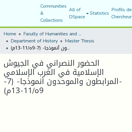
Communities
All of
Profils de
&
Statistics
DSpace
Chercheur
Collections
Home
Faculty of Humanities and Social Sciences
Department of History
Master Thesis
الحضور النصراني في الجيوش الإسلامية في الغرب الإسلامي -المرابطون والموحدون أنموذجا- (7-9ه/11-13م)
الحضور النصراني في الجيوش
الإسلامية في الغرب الإسلامي
-المرابطون والموحدون أنموذجا- (7-
9ه/11-13م)