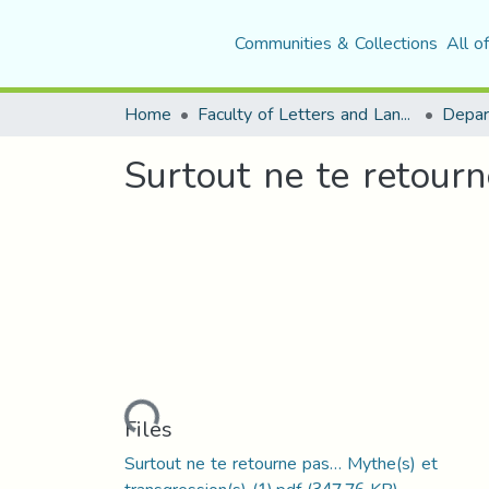
Communities & Collections
All o
Home
Faculty of Letters and Languages
Surtout ne te retourn
Loading...
Files
Surtout ne te retourne pas… Mythe(s) et