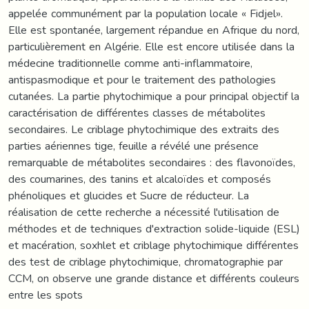
appelée communément par la population locale « Fidjel».
Elle est spontanée, largement répandue en Afrique du nord,
particulièrement en Algérie. Elle est encore utilisée dans la
médecine traditionnelle comme anti-inflammatoire,
antispasmodique et pour le traitement des pathologies
cutanées. La partie phytochimique a pour principal objectif la
caractérisation de différentes classes de métabolites
secondaires. Le criblage phytochimique des extraits des
parties aériennes tige, feuille a révélé une présence
remarquable de métabolites secondaires : des flavonoïdes,
des coumarines, des tanins et alcaloïdes et composés
phénoliques et glucides et Sucre de réducteur. La
réalisation de cette recherche a nécessité l'utilisation de
méthodes et de techniques d'extraction solide-liquide (ESL)
et macération, soxhlet et criblage phytochimique différentes
des test de criblage phytochimique, chromatographie par
CCM, on observe une grande distance et différents couleurs
entre les spots