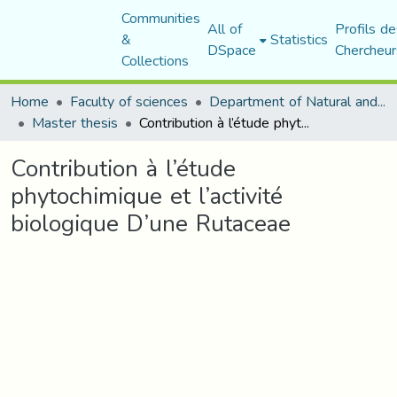
Communities
All of
Profils de
&
Statistics
DSpace
Chercheur
Collections
Home
Faculty of sciences
Department of Natural and Life Sciences
Master thesis
Contribution à l’étude phytochimique et l’activité biologique D’une Rutaceae
Contribution à l’étude
phytochimique et l’activité
biologique D’une Rutaceae