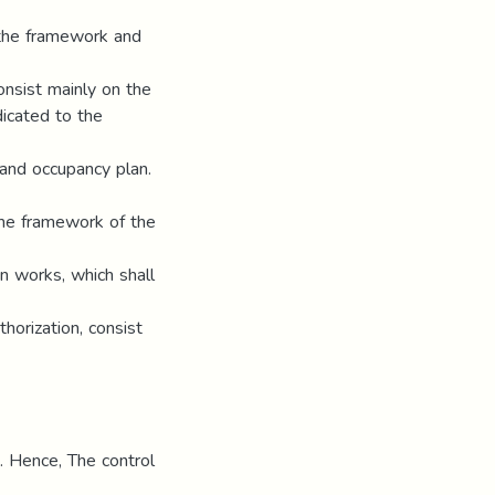
 the framework and
consist mainly on the
icated to the
land occupancy plan.
ame framework of the
n works, which shall
thorization, consist
s. Hence, The control