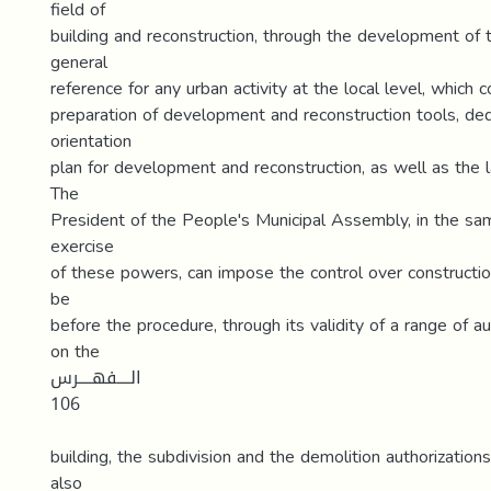
field of
building and reconstruction, through the development of
general
reference for any urban activity at the local level, which 
preparation of development and reconstruction tools, ded
orientation
plan for development and reconstruction, as well as the 
The
President of the People's Municipal Assembly, in the s
exercise
of these powers, can impose the control over constructio
be
before the procedure, through its validity of a range of au
on the
الــــفهــــرس
106
building, the subdivision and the demolition authorization
also