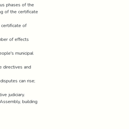
ous phases of the
g of the certificate
certificate of
mber of effects
people's municipal
he directives and
disputes can rise;
ve judiciary.
Assembly, building