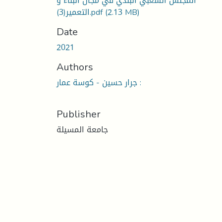
المجلس الشعبي البلدي في مجال البناء و
التعمير(3).pdf
(2.13 MB)
Date
2021
Authors
جرار حسين - كوسة عمار :
Publisher
جامعة المسيلة