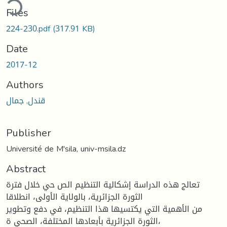
ding...
Files
224-230.pdf
(317.91 KB)
Date
2017-12
Authors
قندل, جمال
Publisher
Université de M'sila, univ-msila.dz
Abstract
تعالج هذه الدراسة إشكالية التنظيم الص حي خلال فترة
الثورة الجزائرية، بالولاية الأولى، انطلاقا
من الأهمية التي يكتسيها هذا التنظيم، في دفع وتطوير
الثورة الجزائرية بأبعادها المختلفة، الصحي ة،