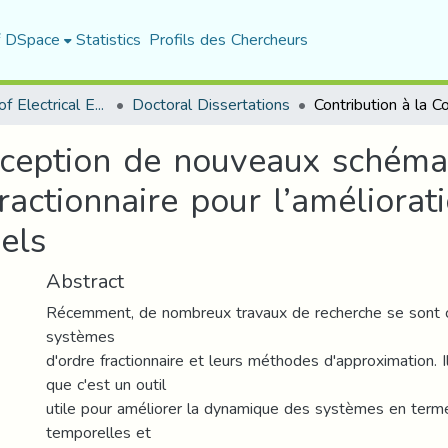
f DSpace
Statistics
Profils des Chercheurs
Department of Electrical Engineering
Doctoral Dissertations
nception de nouveaux schéma
actionnaire pour l’améliorat
els
Abstract
Récemment, de nombreux travaux de recherche se sont c
systèmes
d'ordre fractionnaire et leurs méthodes d'approximation. 
que c'est un outil
utile pour améliorer la dynamique des systèmes en ter
temporelles et