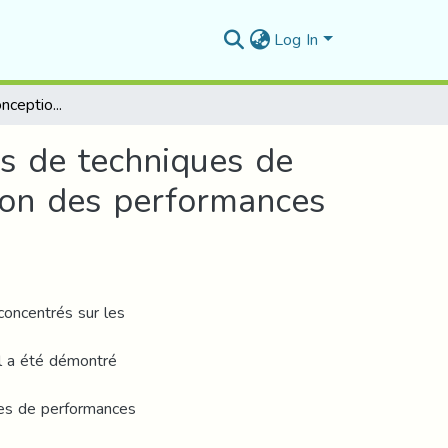
Log In
Contribution à la Conception de nouveaux schémas de techniques de commandes d’ordre fractionnaire pour l’amélioration des performances des systèmes industriels
s de techniques de
ion des performances
oncentrés sur les
Il a été démontré
mes de performances