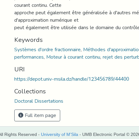
courant continu. Cette
approche peut également être généralisée à d'autres m
d'approximation numérique et
peut également être utilisée dans le domaine du contrô
Keywords
Systèmes d'ordre fractionnaire
,
Méthodes d'approximatio
performances
,
Moteur à courant continu
,
rejet des pertur
URI
https://depot.univ-msila.dz/handle/123456789/44400
Collections
Doctoral Dissertations
Full item page
All Rights Reserved -
University of M'Sila
- UMB Electronic Portal © 202