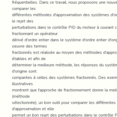
fréquentielles. Dans ce travail, nous proposons une nouv
comparer les
différentes méthodes d'approximation des systèmes d'ord
le rejet des
perturbations dans le contrôle PID du moteur à courant c
fractionnant un opérateur
dérivé d'ordre entier dans le système d'ordre entier d'ori
oeuvre des termes
fractionnés est réalisée au moyen des méthodes d'appro
établies et afin de
déterminer la meilleure méthode, les réponses du systèm
d'origine sont
comparées à celles des systèmes fractionnés. Des exem
illustratives
montrent que l'approche de fractionnement donne la meil
(méthode
sélectionnée), un bon outil pour comparer les différente
d'approximation et elle
permet un bon rejet des perturbations dans le contrôle 