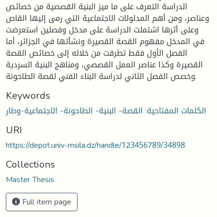
الدراسة التعرف على ما ميز البنية القصصية من خصائص
وعناصر، ومن أهم المدلولات الاجتماعية التي رمى إليها القاص
وعلى أثرها اشتملت الدراسة على مدخل وفصلين استعرضت
في المدخل مفهوم القصة القصيرة ونشأتها في الجزائر، أما
الفصل الأول فقط تطرقت من خلاله إلى خصائص القصة
القصيرة وكذا عناصر العمل القصصي، ومناهج البنية السردية
وخصص الفصل الثاني لدراسة البناء الفني لقصة الطاحونة.
Keywords
الكلمات المفتاحية: القصة- البنية- الطاحونة- الاجتماعية-وطار
URI
https://depot.univ-msila.dz/handle/123456789/34898
Collections
Master Thesis
Full item page