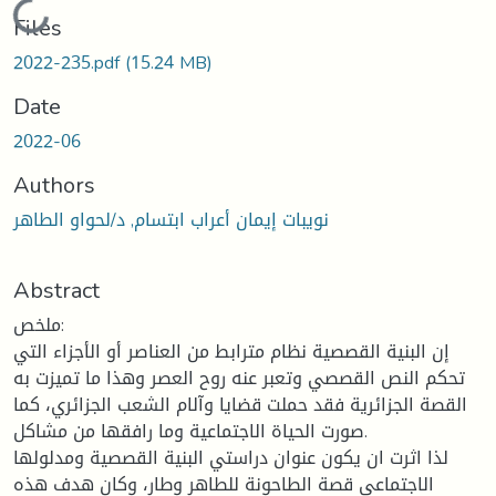
Loading...
Files
2022-235.pdf
(15.24 MB)
Date
2022-06
Authors
نويبات إيمان أعراب ابتسام, د/لحواو الطاهر
Abstract
ملخص:
إن البنية القصصية نظام مترابط من العناصر أو الأجزاء التي
تحكم النص القصصي وتعبر عنه روح العصر وهذا ما تميزت به
القصة الجزائرية فقد حملت قضايا وآلام الشعب الجزائري، كما
صورت الحياة الاجتماعية وما رافقها من مشاكل.
لذا اثرت ان يكون عنوان دراستي البنية القصصية ومدلولها
الاجتماعي قصة الطاحونة للطاهر وطار، وكان هدف هذه