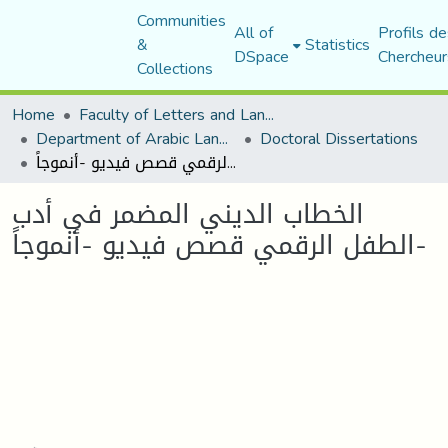
Communities
All of
Profils de
&
Statistics
DSpace
Chercheur
Collections
Home
Faculty of Letters and Languages
Department of Arabic Language and Literature
Doctoral Dissertations
الخطاب الديني المضمر في أدب الطفل الرقمي قصص فيديو -أنموجاً-
الخطاب الديني المضمر في أدب
الطفل الرقمي قصص فيديو -أنموجاً-
Loading...