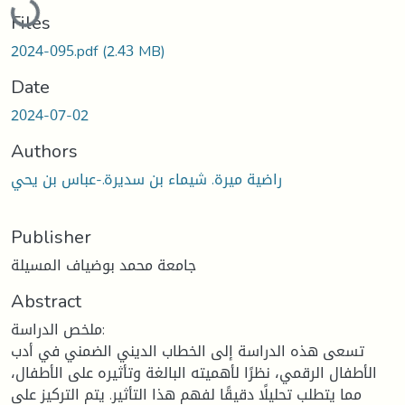
Files
2024-095.pdf
(2.43 MB)
Date
2024-07-02
Authors
راضية ميرة. شيماء بن سديرة.-عباس بن يحي
Publisher
جامعة محمد بوضياف المسيلة
Abstract
ملخص الدراسة:
تسعى هذه الدراسة إلى الخطاب الديني الضمني في أدب
الأطفال الرقمي، نظرًا لأهميته البالغة وتأثيره على الأطفال،
مما يتطلب تحليلًا دقيقًا لفهم هذا التأثير. يتم التركيز على