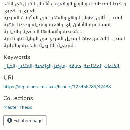
و ضبط المصطلحات و أنواع الواقعية و أشكال الخيال في النقد
العربي و الغربي
الفصل الثاني بعنوان الواقع والمتخيل في المكونات السردية
قسمنا فيه الأماكن إلى واقعية ومتخيلة وحددنا ماهية
الشخصية وأقسامها الواقعية والخيالية.
الفصل الثالث مرجعيات المتخيل السردي في الرواية تناولنا فيه
المرجعية التاريخية والدينية والتراثية.
Keywords
الكلمات المفتاحية: حماقة -ماركيز-الواقعية-المتخيل-الخيال.
URI
https://depot.univ-msila.dz/handle/123456789/42488
Collections
Master Thesis
Full item page