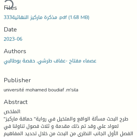
ding...
Files
(1.68 MB)
333مذكرة ماركيز النهائية .pdf
Date
2023-06
Authors
عصماء مفتاح -عفاف طرشي, حفصة بوطالبي
Publisher
université mohamed boudiaf .m'sila
Abstract
الملخص:
طرح البحث مسألة الواقع والمتخيل في رواية" حماقة ماركيز"
لعواد علي وقد تم ذلك مقدمة و ثلاث فصول تناولنا في
الفصل الأول الجانب النظري من البحث من خلال تحديد المفاهيم