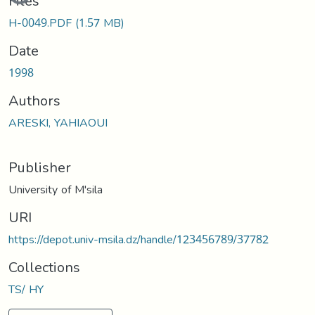
Files
H-0049.PDF
(1.57 MB)
Date
1998
Authors
ARESKI, YAHIAOUI
Publisher
University of M'sila
URI
https://depot.univ-msila.dz/handle/123456789/37782
Collections
TS/ HY