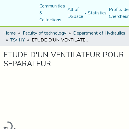
Communities
All of
Profils de
&
Statistics
DSpace
Chercheur
Collections
Home
Faculty of technology
Department of Hydraulics
TS/ HY
ETUDE D'UN VENTILATEUR POUR SEPARATEUR
ETUDE D'UN VENTILATEUR POUR
SEPARATEUR
oading...