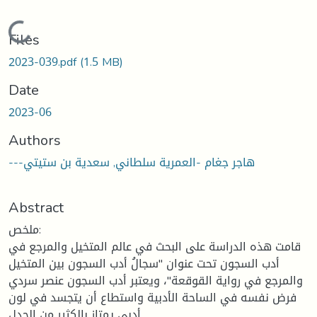
Loading...
Files
2023-039.pdf
(1.5 MB)
Date
2023-06
Authors
---هاجر جغام -العمرية سلطاني, سعدية بن ستيتي
Abstract
ملخص:
قامت هذه الدراسة على البحث في عالم المتخيل والمرجع في
أدب السجون تحت عنوان "سجالُ أدب السجون بين المتخيل
والمرجع في رواية القوقعة"، ويعتبر أدب السجون عنصر سردي
فرض نفسه في الساحة الأدبية واستطاع أن يتجسد في لون
أدبي يمتاز بالكثير من الجدل.