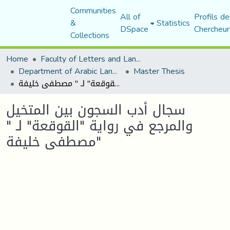
Communities
All of
Profils de
&
Statistics
DSpace
Chercheur
Collections
Home
Faculty of Letters and Languages
Department of Arabic Language and Literature
Master Thesis
سجال أدب السجون بين المتخيل والمرجع في رواية "القوقعة" لـ " مصطفى خليفة"
سجال أدب السجون بين المتخيل
والمرجع في رواية "القوقعة" لـ "
مصطفى خليفة"