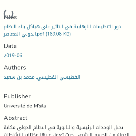
Loading...
Files
دور التنظيمات الارهابية في التأثير على هياكل بناء النظام
الدولي المعاصر.pdf
(189.08 KB)
Date
2019-06
Authors
الفطيسي الفطيسي, محمد بن سعيد
Publisher
Université de M'sila
Abstract
تحتل الوحدات الرئيسية والثانوية في النظام الدولي مكانة
الدماغ من الجسم البشري , حيث تعمل عبرها مختلف النشاطات