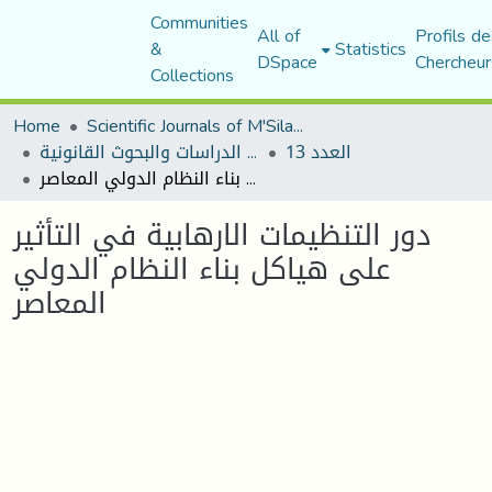
Communities
All of
Profils de
&
Statistics
DSpace
Chercheur
Collections
Home
Scientific Journals of M'Sila University
العدد 13
مجلة الدراسات والبحوث القانونية
دور التنظيمات الارهابية في التأثير على هياكل بناء النظام الدولي المعاصر
دور التنظيمات الارهابية في التأثير
على هياكل بناء النظام الدولي
المعاصر