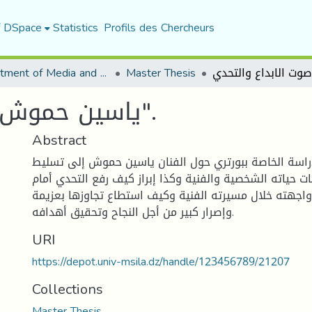
f DSpace
Statistics
Profils des Chercheurs
Department of Media and Communication Studies
Master Thesis
ياسين حموش "صوت الابداع والتحدي".
Abstract
اسة الخاصة ببورتري حول الفنان ياسين حموش إلى تسليط
 حياته الشخصية والفنية وكذا إبراز كيف رفع التحدي أمام
واجهته خلال مسيرته الفنية وكيف استطاع تجاوزها بعزيمة
وإصرار كبير من أجل النجاح وتحقيق أهدافه.
URI
https://depot.univ-msila.dz/handle/123456789/21207
Collections
Master Thesis