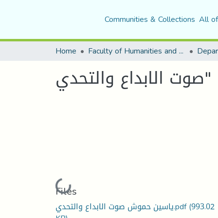
Communities & Collections
All o
Home
Faculty of Humanities and Social Sciences
Loading...
Files
ياسين حموش صوت الابداع والتحدي.pdf
(993.02