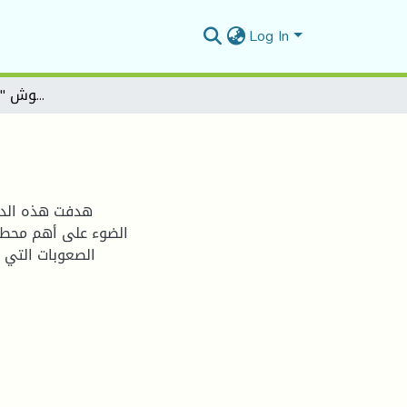
Log In
ياسين حموش "صوت الابداع والتحدي".
هدفت هذه الدر
الضوء على أهم محطات
الصعوبات التي 