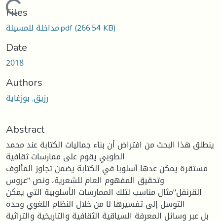
Loading...
Files
(266.54 KB)
مداخلة للمسيلة.pdf
Date
2018
Authors
رزيق, بوزغاية
Abstract
ينطلق هذا البحث من افتراض أن بناء جماليات الكتابة عند محمد
الطوبي يقوم على ممارسات ثقافية
مستقرة يمكن عدها أسلوبا في الكتابة يضمن تجاوز المألوف
وتحقيق المفهوم العام للشعرية، ونص "عروس
القرنفل"مثال مناسب لتلك الممارسات الأسلوبية التي يمكن
التوسل إلى تفسيرها لا من خلال النظام اللغوي وحده
بل عبر وسائل المعرفة السياقية الثقافية والتاريخية والتراثية