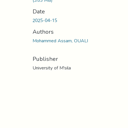
(3.05 MB)
Date
2025-04-15
Authors
Mohammed Assam, OUALI
Publisher
University of M'sila