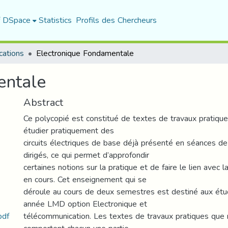
f DSpace
Statistics
Profils des Chercheurs
cations
Electronique Fondamentale
entale
Abstract
Ce polycopié est constitué de textes de travaux pratiqu
étudier pratiquement des
circuits électriques de base déjà présenté en séances de
dirigés, ce qui permet d’approfondir
certaines notions sur la pratique et de faire le lien avec 
en cours. Cet enseignement qui se
déroule au cours de deux semestres est destiné aux ét
année LMD option Electronique et
pdf
télécommunication. Les textes de travaux pratiques que