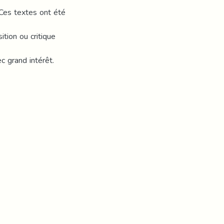
 Ces textes ont été
ion ou critique
ec grand intérêt.