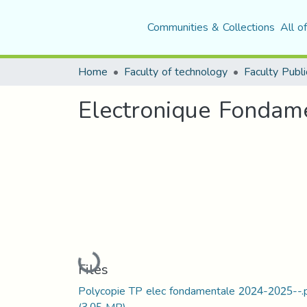
Communities & Collections
All o
Home
Faculty of technology
Faculty Publi
Electronique Fondam
Loading...
Files
Polycopie TP elec fondamentale 2024-2025--.