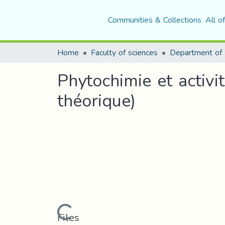
Communities & Collections
All o
Home
Faculty of sciences
Phytochimie et activ
théorique)
Loading...
Files