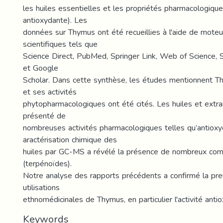
les huiles essentielles et les propriétés pharmacologiques
antioxydante). Les
données sur Thymus ont été recueillies à l'aide de mote
scientifiques tels que
Science Direct, PubMed, Springer Link, Web of Science,
et Google
Scholar. Dans cette synthèse, les études mentionnent Th
et ses activités
phytopharmacologiques ont été cités. Les huiles et extr
présenté de
nombreuses activités pharmacologiques telles qu’antioxyd
aractérisation chimique des
huiles par GC-MS a révélé la présence de nombreux co
(terpénoïdes).
Notre analyse des rapports précédents a confirmé la pre
utilisations
ethnomédicinales de Thymus, en particulier l'activité anti
Keywords