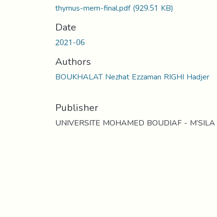
thymus-mem-final.pdf
(929.51 KB)
Date
2021-06
Authors
BOUKHALAT Nezhat Ezzaman RIGHI Hadjer
Publisher
UNIVERSITE MOHAMED BOUDIAF - M’SILA