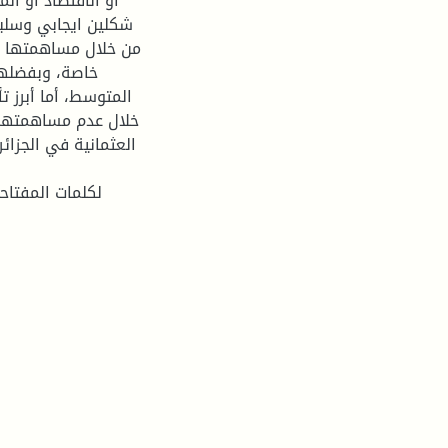
أو الاقتصاد أو الم
شكلين ايجابي وسلب
من خلال مساهمتها ال
خاصة، وبفضلها 
المتوسط، أما أبرز 
خلال عدم مساهمتهم 
العثمانية في الجزائ
لكلمات المفتاحية