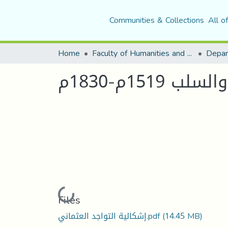
Communities & Collections
All o
Home
Faculty of Humanities and Social Sciences
Depar
15م-1830م
Loading...
Files
(14.45 MB)
إشكالية التواجد العثماني.pdf