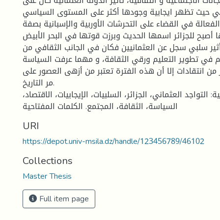
جالات الاجتماعية و الثقافية، تأثير الدولة العثمانية كان على
ي حيث تظهر ايجابية وجودها أكثر على المستوى السياسي
فعالة في القضاء على التحرشات الأوربية والإسبانية بصفة
أصبح للجزائر اسمها الحديث وبرزت قوتها في البحر الأبيض
تأثير سلبي سجل عن العثمانيين فكان في الجانب الثقافي من
في تطوير التعليم ورقي الثقافة، و مهما عرفت السياسة
ر من انتقادات إلا أن هذه الفترة تعتبر من أزهى العصور على
مر التاريخ.
: التواجد العثماني، الجزائر، السلبيات، الإيجابيات، الاقتصاد،
السياسة، الثقافة، المجتمع. الكلمات المفتاحية
URI
https://depot.univ-msila.dz/handle/123456789/46102
Collections
Master Thesis
Full item page