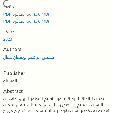
Loading...
Files
PDF المذكرة.pdf
(3.6 MB)
PDF المذكرة.pdf
(3.6 MB)
Date
2023
Authors
خشعي ابراهيم بوعثمان جمال
Publisher
المسيلة
Abstract
تعترب لرالطةربا لرجية ربا مرب أقربم لألنظمربا لرربي عافهرب
لالنسرب ، هتربم إىل حتق رب لرسربي ةا يلالسربتقال يتيمرب
أمه ته يف كوهن سبب يةود لربشايا يلستمال ه يأهم م مي ج