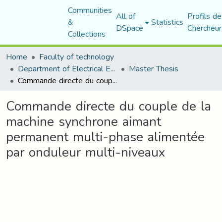
Communities
All of
Profils de
&
Statistics
DSpace
Chercheur
Collections
Home
Faculty of technology
Department of Electrical Engineering
Master Thesis
Commande directe du couple de la machine synchrone aimant permanent multi-phase alimentée par onduleur multi-niveaux
Commande directe du couple de la
machine synchrone aimant
permanent multi-phase alimentée
par onduleur multi-niveaux