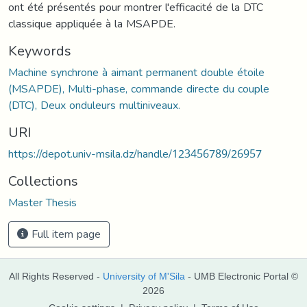
ont été présentés pour montrer l'efficacité de la DTC
classique appliquée à la MSAPDE.
Keywords
Machine synchrone à aimant permanent double étoile
(MSAPDE), Multi-phase, commande directe du couple
(DTC), Deux onduleurs multiniveaux.
URI
https://depot.univ-msila.dz/handle/123456789/26957
Collections
Master Thesis
Full item page
All Rights Reserved -
University of M'Sila
- UMB Electronic Portal ©
2026