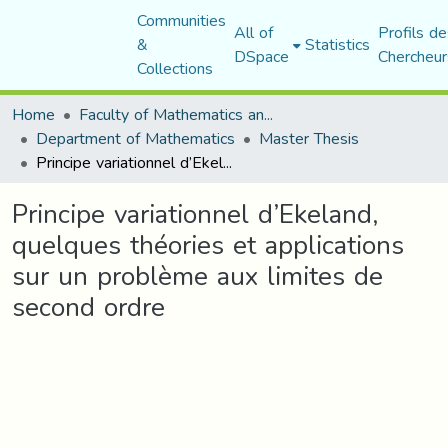
Communities
All of
Profils de
&
Statistics
DSpace
Chercheur
Collections
Home
Faculty of Mathematics and Computer Science
Department of Mathematics
Master Thesis
Principe variationnel d’Ekeland, quelques théories et applications sur un problème aux limites de second ordre
Principe variationnel d’Ekeland,
quelques théories et applications
sur un problème aux limites de
second ordre