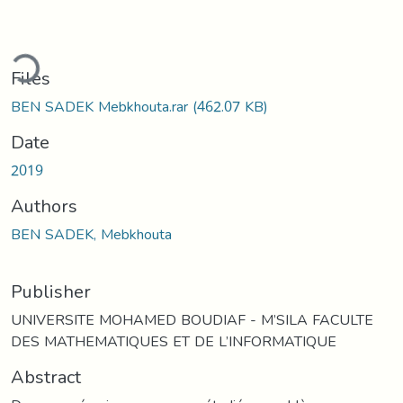
ding...
Files
BEN SADEK Mebkhouta.rar
(462.07 KB)
Date
2019
Authors
BEN SADEK, Mebkhouta
Publisher
UNIVERSITE MOHAMED BOUDIAF - M’SILA FACULTE
DES MATHEMATIQUES ET DE L’INFORMATIQUE
Abstract