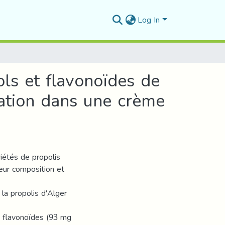
Log In
ls et flavonoïdes de
ration dans une crème
iétés de propolis
leur composition et
 la propolis d'Alger
 flavonoïdes (93 mg