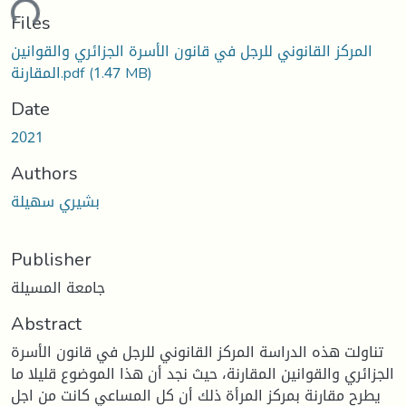
ding...
Files
المركز القانوني للرجل في قانون الأسرة الجزائري والقوانين
المقارنة.pdf
(1.47 MB)
Date
2021
Authors
بشيري سهيلة
Publisher
جامعة المسيلة
Abstract
تناولت هذه الدراسة المركز القانوني للرجل في قانون الأسرة
الجزائري والقوانين المقارنة، حيث نجد أن هذا الموضوع قليلا ما
يطرح مقارنة بمركز المرأة ذلك أن كل المساعي كانت من اجل