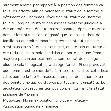
rarement abordé par rapport à la position des femmes car
tous les efforts .afin de valoriser le statut de la femme au
détriment de l' hommes l’évolution du statut de l’homme
tout au long de l'histoire des anciens système juridique a
été abordée car il était le maitre absolu à l’époque mais ce
dernier leur statut s'est dégradé que ce soit en droit de la
famille ou en droit comparés, après son statut juridique
n'est plus clair s 'il était tuteur ainsi, que le coin du tuteur a
été réduit à une simple condition de sorte que une femme
majeure peut initier elle-même son contrat de mariage en
plus de cela le législateur a abroge l'article39 qui prévoyait
que homme est le chef de la famille et donc aboli cet article
l’abolition de la tutelle masculine en plus de nombreux un
des points ambigus du divorce par testament unilatéral. Le
législateur doit rectifier leur position، en clarifiant le statut
juridique de l'homme.
Mots-clés: Homme- position juridique - Tutelle -
Association conjugale - mariage