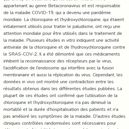
appartenant au genre Betacoronavirus et est responsable
de la maladie COVID-19, qui a devenu une pandémie
mondiale. La chloroquine et l’hydroxychloroquine, qui étaient
initialement utilisés pour traiter le paludisme, ont reçu une
attention mondiale pour être utilisés dans le traitement de
la maladie. Plusieurs études in vitro indiquent une activité
antivirale de la chloroquine et de l'hydroxychloroquine contre
le SRAS-COV-2. Il a été démontré que ces médicaments
inhibent la reconnaissance des récepteurs par le virus,
l'acidification de l'endosome qui interfère avec la fusion
membranaire et aussi la réplication du virus. Cependant, les
données in vivo ont montré une contradiction entre les
résultats obtenus dans les différentes études publiées. La
plupart de ces études ont confirmé que l’utilisation de la
chloroquine et l’hydroxychloroquine n’a pas diminué la
mortalité et la durée d’hospitalisation des patients et n’a
pas amélioré les symptômes de la maladie. D'autres études
cliniques contrôlées randomisées sont nécessaires pour