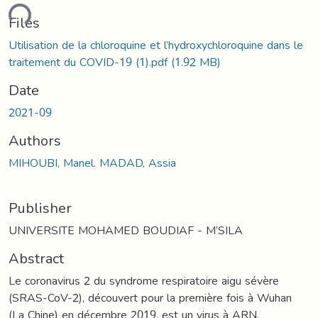
ding...
Files
Utilisation de la chloroquine et l’hydroxychloroquine dans le
traitement du COVID-19 (1).pdf
(1.92 MB)
Date
2021-09
Authors
MIHOUBI, Manel. MADAD, Assia
Publisher
UNIVERSITE MOHAMED BOUDIAF - M’SILA
Abstract
Le coronavirus 2 du syndrome respiratoire aigu sévère
(SRAS-CoV-2), découvert pour la première fois à Wuhan
(La Chine) en décembre 2019, est un virus à ARN,