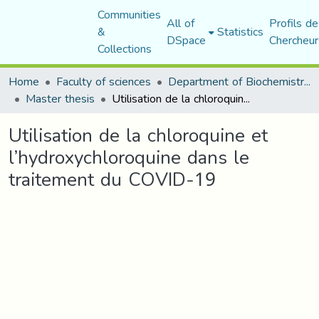
Communities
All of
Profils de
&
Statistics
DSpace
Chercheur
Collections
Home
Faculty of sciences
Department of Biochemistry and Microbiology
Master thesis
Utilisation de la chloroquine et l’hydroxychloroquine dans le traitement du COVID-19
Utilisation de la chloroquine et
l’hydroxychloroquine dans le
traitement du COVID-19