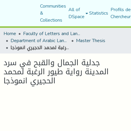
Communities
All of
Profils de
&
Statistics
DSpace
Chercheur
Collections
Home
Faculty of Letters and Languages
Department of Arabic Language and Literature
Master Thesis
جدلية الجمال والقبح في سرد المدينة رواية طيور الرغبة لمحمد الحجيري انموذجا
جدلية الجمال والقبح في سرد
المدينة رواية طيور الرغبة لمحمد
الحجيري انموذجا