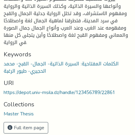
وأنواعها والسيرة الذاتية، وكذلك السيرة الذاتية والرواية
ومفهوم الاستشراف، وقد تخلل الرواية جدلية الجمال والقبح
في سرد المدينة، فتطرقنا لماهية الجمال لغة واصطلاحًا
ومفهومه عند الغرب وعند العرب وأنواع الجمال جمال الصورة
والمعاني ومفهوم القبح لغة واصطلاحًا وأين يتجلى كل منها
في الرواية.
Keywords
الكلمات المفتاحية: السيرة الذاتية- الجمال- القبح- محمد
الحجيري- طيور الرغبة
URI
https://depot.univ-msila.dz/handle/123456789/22861
Collections
Master Thesis
Full item page