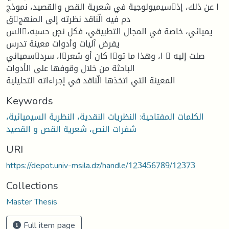
سيميولوجية في شعرية القص والقصيد، نموذجا عن ذلك، إذ
قدم فيه الّناقد نظرته إلى المنهج
السيميائي، خاصة في المجال التطبيقي، فكل نصٍ حسبه،
يفرض آليات وأدوات معينة تدرس
سميائيا، سردا كان أو شعرا، وهذا ما تو  صلت إليه
الباحثة من خلال وقوفها على الأدوات
المعينة التي اتخذها الّناقد في إجراءاته التحليلية
Keywords
الكلمات المفتاحية: النظريات النقدية، النظرية السيميائية،
شفرات النص، شعرية القص و القصيد
URI
https://depot.univ-msila.dz/handle/123456789/12373
Collections
Master Thesis
Full item page