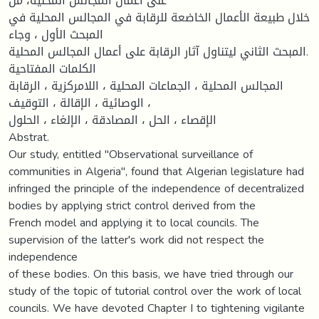
على أعمال المجالس المحلية، من
خلال طبيعة الأعمال الخاضعة للرقابة في المجالس المحلية في
المبحث الأول ، وجاء
المبحث الثاني ليتناول آثار الرقابة على أعمال المجالس المحلية.
الكلمات المفتاحية
المجالس المحلية ، الجماعات المحلية ، اللامركزية ، الرقابة
الوصائية ، الإقالة ، التوقيف ،
الإقصاء ، الحل ، المصادقة ، الإلغاء ، الحلول
Abstrat.
Our study, entitled "Observational surveillance of
communities in Algeria", found that Algerian legislature had
infringed the principle of the independence of decentralized
bodies by applying strict control derived from the
French model and applying it to local councils. The
supervision of the latter's work did not respect the
independence
of these bodies. On this basis, we have tried through our
study of the topic of tutorial control over the work of local
councils. We have devoted Chapter I to tightening vigilante