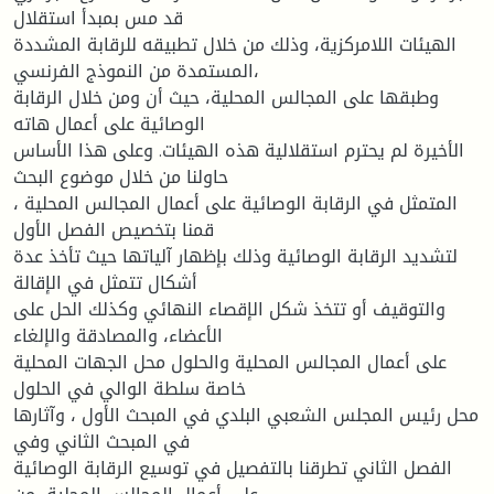
قد مس بمبدأ استقلال
الهيئات اللامركزية، وذلك من خلال تطبيقه للرقابة المشددة
المستمدة من النموذج الفرنسي،
وطبقها على المجالس المحلية، حيث أن ومن خلال الرقابة
الوصائية على أعمال هاته
الأخيرة لم يحترم استقلالية هذه الهيئات. وعلى هذا الأساس
حاولنا من خلال موضوع البحث
المتمثل في الرقابة الوصائية على أعمال المجالس المحلية ،
قمنا بتخصيص الفصل الأول
لتشديد الرقابة الوصائية وذلك بإظهار آلياتها حيث تأخذ عدة
أشكال تتمثل في الإقالة
والتوقيف أو تتخذ شكل الإقصاء النهائي وكذلك الحل على
الأعضاء، والمصادقة والإلغاء
على أعمال المجالس المحلية والحلول محل الجهات المحلية
خاصة سلطة الوالي في الحلول
محل رئيس المجلس الشعبي البلدي في المبحث الأول ، وآثارها
في المبحث الثاني وفي
الفصل الثاني تطرقنا بالتفصيل في توسيع الرقابة الوصائية