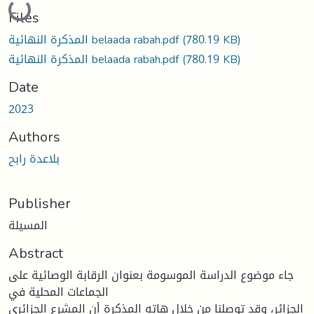
Loading...
Files
المذكرة النهائية belaada rabah.pdf
(780.19 KB)
المذكرة النهائية belaada rabah.pdf
(780.19 KB)
Date
2023
Authors
بلاعدة رابح
Publisher
المسيلة
Abstract
جاء موضوع الدراسة الموسومة بعنوان الرقابة الوصائية على
الجماعات المحلية في
الجزائر، وقد توصلنا من خلال هاته المذكرة أن المشرع الجزائري