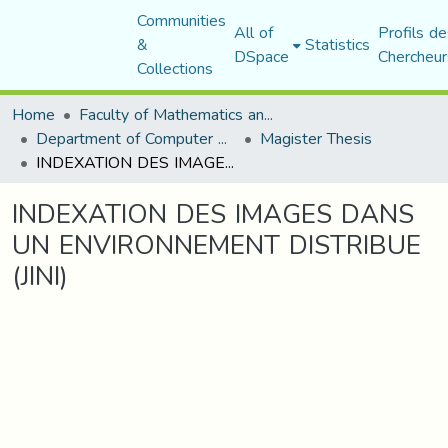
Communities
All of
Profils de
&
Statistics
DSpace
Chercheur
Collections
Home
Faculty of Mathematics and Computer Science
Department of Computer Science
Magister Thesis
INDEXATION DES IMAGES DANS UN ENVIRONNEMENT DISTRIBUE (JINI)
INDEXATION DES IMAGES DANS
UN ENVIRONNEMENT DISTRIBUE
(JINI)