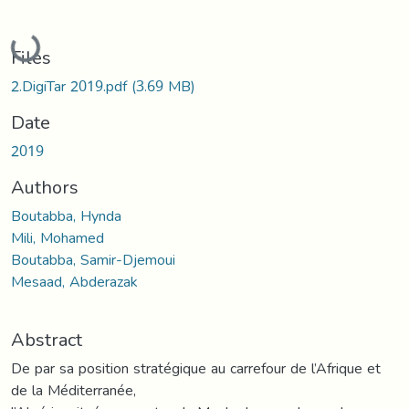
Loading...
Files
2.DigiTar 2019.pdf
(3.69 MB)
Date
2019
Authors
Boutabba, Hynda
Mili, Mohamed
Boutabba, Samir-Djemoui
Mesaad, Abderazak
Abstract
De par sa position stratégique au carrefour de l’Afrique et
de la Méditerranée,