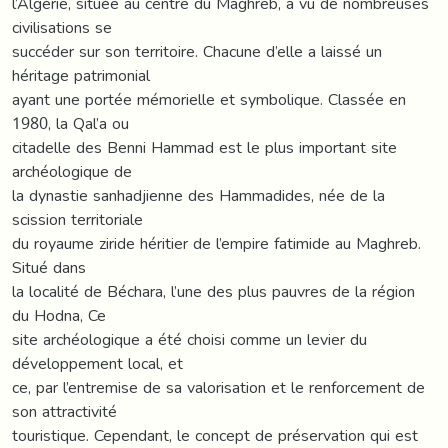
l’Algérie, située au centre du Maghreb, a vu de nombreuses
civilisations se
succéder sur son territoire. Chacune d’elle a laissé un
héritage patrimonial
ayant une portée mémorielle et symbolique. Classée en
1980, la Qal’a ou
citadelle des Benni Hammad est le plus important site
archéologique de
la dynastie sanhadjienne des Hammadides, née de la
scission territoriale
du royaume ziride héritier de l’empire fatimide au Maghreb.
Situé dans
la localité de Béchara, l’une des plus pauvres de la région
du Hodna, Ce
site archéologique a été choisi comme un levier du
développement local, et
ce, par l’entremise de sa valorisation et le renforcement de
son attractivité
touristique. Cependant, le concept de préservation qui est