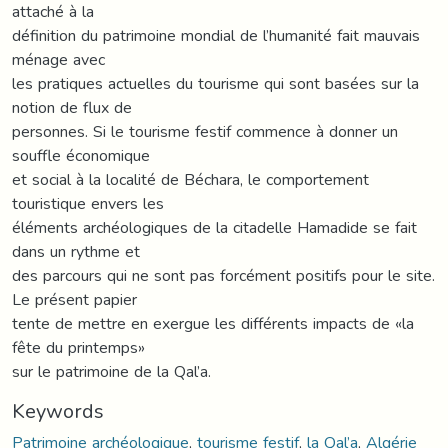
attaché à la
définition du patrimoine mondial de l’humanité fait mauvais
ménage avec
les pratiques actuelles du tourisme qui sont basées sur la
notion de flux de
personnes. Si le tourisme festif commence à donner un
souffle économique
et social à la localité de Béchara, le comportement
touristique envers les
éléments archéologiques de la citadelle Hamadide se fait
dans un rythme et
des parcours qui ne sont pas forcément positifs pour le site.
Le présent papier
tente de mettre en exergue les différents impacts de «la
fête du printemps»
sur le patrimoine de la Qal’a.
Keywords
Patrimoine archéologique
,
tourisme festif
,
la Qal’a
,
Algérie