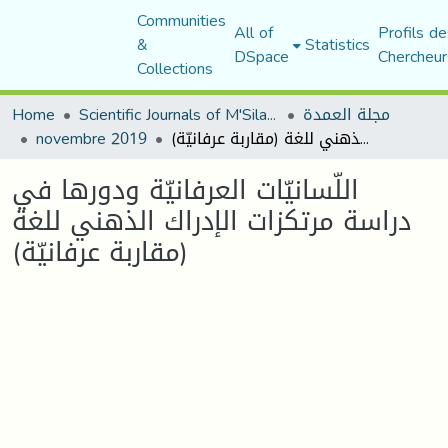
Communities
All of
Profils de
&
Statistics
DSpace
Chercheur
Collections
Home
Scientific Journals of M'Sila University
مجلة العمدة
novembre 2019
اللّسانيّات العرفانيّة ودورها في دراسة مرتكزات الإدراك الذهني للغة (مقاربة عرفانيّة)
اللّسانيّات العرفانيّة ودورها في
دراسة مرتكزات الإدراك الذهني للغة
(مقاربة عرفانيّة)