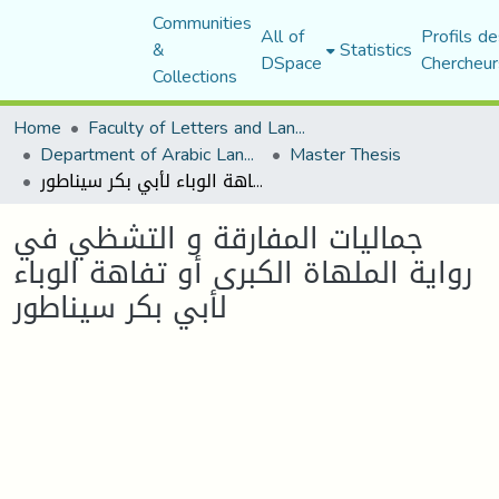
Communities
All of
Profils de
&
Statistics
DSpace
Chercheur
Collections
Home
Faculty of Letters and Languages
Department of Arabic Language and Literature
Master Thesis
جماليات المفارقة و التشظي في رواية الملهاة الكبرى أو تفاهة الوباء لأبي بكر سيناطور
جماليات المفارقة و التشظي في
رواية الملهاة الكبرى أو تفاهة الوباء
لأبي بكر سيناطور