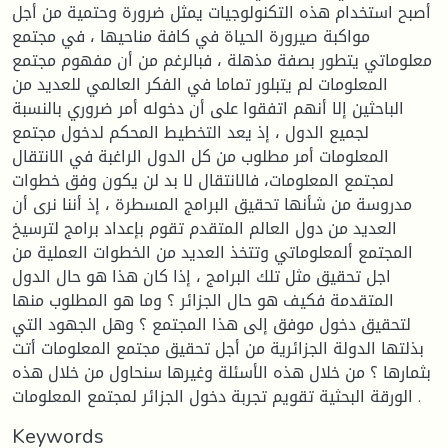
أصبح استخدام هذه التكنولوجيات يمثل ضرورة وحتمية من أجل
مواكبة صيرورة الحياة في كافة مناحيها ، في مجتمع
معلوماتي يتطور بصفة مذهلة ، فبالرغم من أن مفهوم مجتمع
المعلومات لم يتبلور تماما في الفكر العالمي للعديد من
الباحثين إلا أنهم اتفقوا على أن دخوله أمر ضروري بالنسبة
لجميع الدول ، إذ يعد التخطيط المحكم لدخول مجتمع
المعلومات أمر مطلوب من كل الدول الراغبة في الانتقال
لمجتمع المعلومات، فالانتقال لا بد لن يكون وفق خطوات
مدروسة من شأنها تحقيق البرامج المسطرة ، إذ أننا نرى أن
العديد من دول العالم المتقدم تقوم بإعداد برامج لترسيخ
المجتمع ألمعلوماتي وتتخذ العديد من الخطوات العملية من
اجل تحقيق مثل تلك البرامج ، إذا كان هذا هو حال الدول
المتقدمة فكيف هو حال الجزائر ؟ وما هو المطلوب منها
لتحقيق دخول موفق إلى هذا المجتمع ؟ وهل الجهود التي
بذلتها الدولة الجزائرية من أجل تحقيق مجتمع المعلومات أتت
بثمارها ؟ من خلال هذه الأسئلة وغيرها سنحاول من خلال هذه
الورقة البحثية تقويم تجربة دخول الجزائر لمجتمع المعلومات .
Keywords